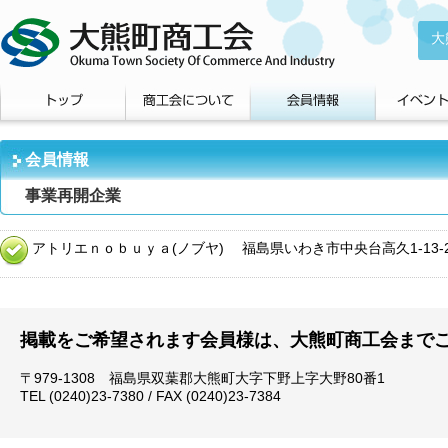
大
会員情報
事業再開企業
アトリエｎｏｂｕｙａ(ノブヤ)
福島県いわき市中央台高久1-13-2 TEL.
掲載をご希望されます会員様は、大熊町商工会まで
〒979-1308 福島県双葉郡大熊町大字下野上字大野80番1
TEL (0240)23-7380 / FAX (0240)23-7384